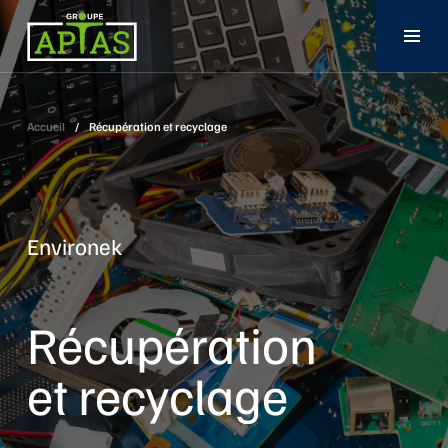
Accueil
/
Récupération et recyclage
Environek
Récupération
et recyclage